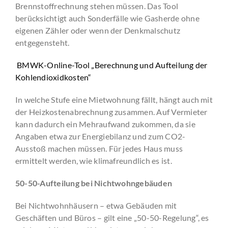
Brennstoffrechnung stehen müssen. Das Tool
berücksichtigt auch Sonderfälle wie Gasherde ohne
eigenen Zähler oder wenn der Denkmalschutz
entgegensteht.
BMWK-Online-Tool „Berechnung und Aufteilung der
Kohlendioxidkosten“
In welche Stufe eine Mietwohnung fällt, hängt auch mit
der Heizkostenabrechnung zusammen. Auf Vermieter
kann dadurch ein Mehraufwand zukommen, da sie
Angaben etwa zur Energiebilanz und zum CO2-
Ausstoß machen müssen. Für jedes Haus muss
ermittelt werden, wie klimafreundlich es ist.
50-50-Aufteilung bei Nichtwohngebäuden
Bei Nichtwohnhäusern – etwa Gebäuden mit
Geschäften und Büros – gilt eine „50-50-Regelung“, es