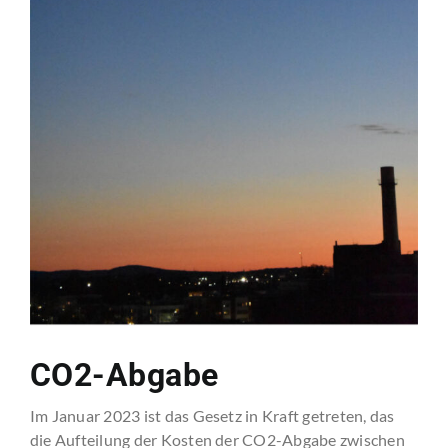
CO2-Abgabe
Im Januar 2023 ist das Gesetz in Kraft getreten, das
die Aufteilung der Kosten der CO2-Abgabe zwischen